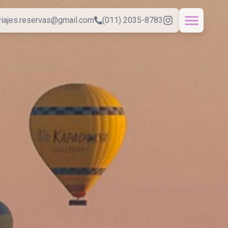
iajes.reservas@gmail.com
(011) 2035-8783