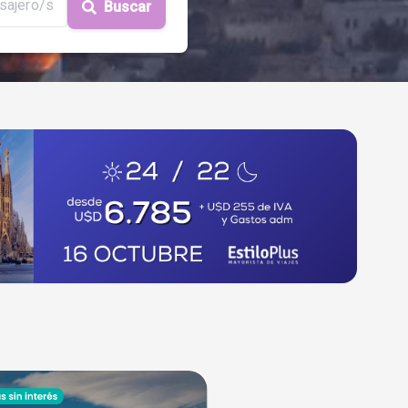
sajero/s
Buscar