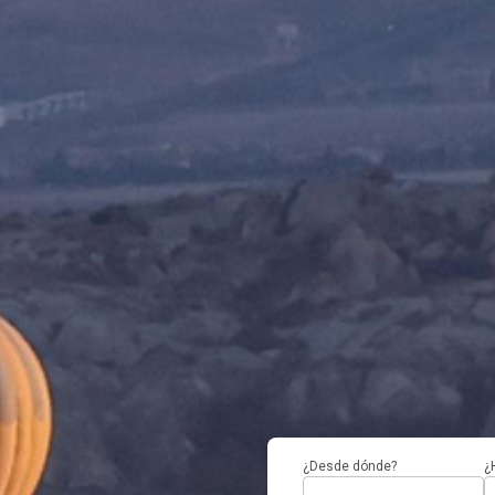
¿Desde dónde?
¿