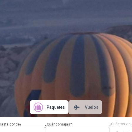
Paquetes
Vuelos
¿Cuántos viaj
Hasta dónde?
¿Cuándo viajas?